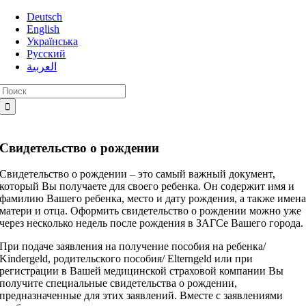
Skip
Deutsch
to
English
content
Українська
Русский
العربية
Search
for:
Cвидетельство о рождении
Свидетельство о рождении – это самый важный документ,
который Вы получаете для своего ребенка. Он содержит имя и
фамилию Вашего ребенка, место и дату рождения, а также имен
матери и отца. Оформить свидетельство о рождении можно уже
через несколько недель после рождения в ЗАГСе Вашего города.
При подаче заявления на получение пособия на ребенка/
Kindergeld, родительского пособия/ Elterngeld или при
регистрации в Вашей медицинской страховой компании Вы
получите специальные свидетельства о рождении,
предназначенные для этих заявлений. Вместе с заявлениями