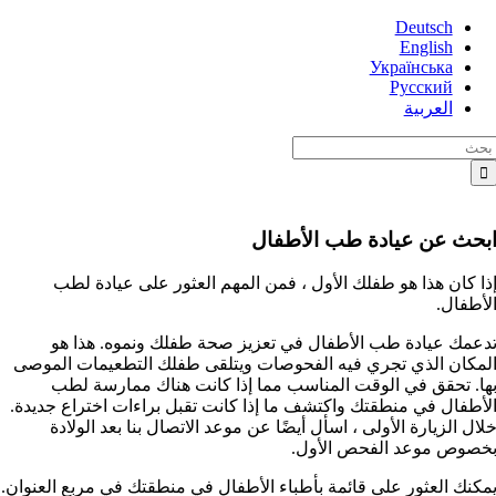
Skip
Deutsch
to
English
content
Українська
Русский
العربية
Searc
for
بحث عن عيادة طب الأطفال
ذا كان هذا هو طفلك الأول ، فمن المهم العثور على عيادة لطب
لأطفال.
دعمك عيادة طب الأطفال في تعزيز صحة طفلك ونموه. هذا هو
لمكان الذي تجري فيه الفحوصات ويتلقى طفلك التطعيمات الموصى
ها. تحقق في الوقت المناسب مما إذا كانت هناك ممارسة لطب
لأطفال في منطقتك واكتشف ما إذا كانت تقبل براءات اختراع جديدة.
لال الزيارة الأولى ، اسأل أيضًا عن موعد الاتصال بنا بعد الولادة
خصوص موعد الفحص الأول.
مكنك العثور على قائمة بأطباء الأطفال في منطقتك في مربع العنوان.