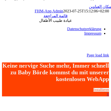
كان العناوين
FHM-App Admin
2023-07-25T15:12:06+02:00
قائمة المراجعة
عيادة طبيب الأطفال
Datenschutzerklärung
Impressum
Page load link
Keine nervige Suche mehr, Immer schnell
zu Baby Börde kommst du mit unserer
kostenlosen WebApp
Installieren
×
Go
to
Top