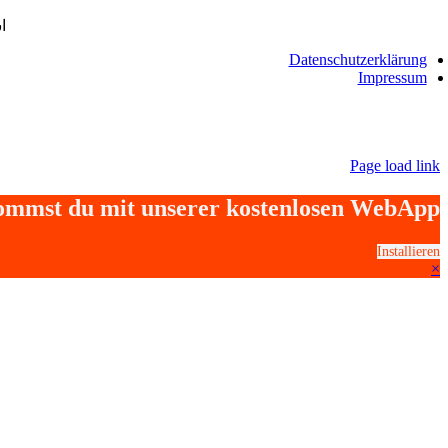
ا
Datenschutzerklärung
Impressum
Page load link
kommst du mit unserer kostenlosen WebApp
Installieren
×
Go
to
Top