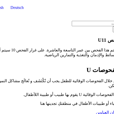
Skip
ish
Deutsch
to
content
Sea
 U11
سيتم هذا ا
سائط والإدمان والتغذية والتمارين الرياضية.
فحوصات U
خلال الفحوصات الوقائية للطفل يجب أن تُكْتَشَف و تُعالَج مشاكل النمو في
ن.
وصات الوقائية U يقوم بها طبيب أو طبيبة اللأطفال.
اء أو طبيبات الأطفال في منطقتكِ تجدينها هنا
ن العناوين