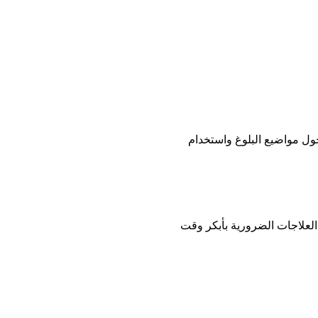
 المشورة أيضًا حول مواضيع البلوغ واستخدام
له العلاجات الضرورية بأبكر وقت