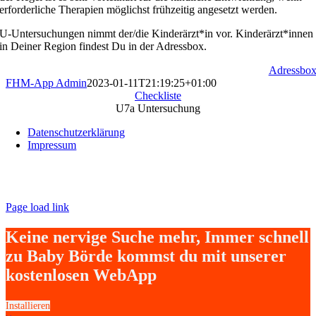
erforderliche Therapien möglichst frühzeitig angesetzt werden.
U-Untersuchungen nimmt der/die Kinderärzt*in vor. Kinderärzt*innen
in Deiner Region findest Du in der Adressbox.
Adressbo
FHM-App Admin
2023-01-11T21:19:25+01:00
Checkliste
U7a Untersuchung
Datenschutzerklärung
Impressum
Page load link
Keine nervige Suche mehr, Immer schnell
zu Baby Börde kommst du mit unserer
kostenlosen WebApp
Installieren