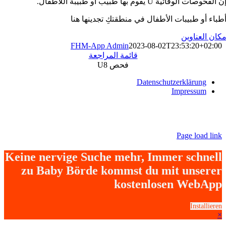
نّ الفحوصات الوقائية U يقوم بها طبيب أو طبيبة اللأطفال.
طباء أو طبيبات الأطفال في منطقتكِ تجدينها هنا
كان العناوين
FHM-App Admin
2023-08-02T23:53:20+02:00
قائمة المراجعة
فحص U8
Datenschutzerklärung
Impressum
Page load link
Keine nervige Suche mehr, Immer schnell
zu Baby Börde kommst du mit unserer
kostenlosen WebApp
Installieren
×
Go