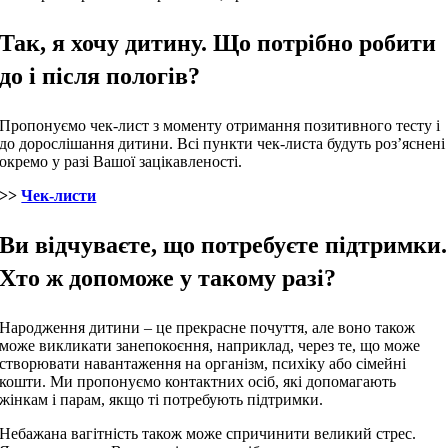
Так, я хочу дитину. Що потрібно робити
до і після пологів?
Пропонуємо чек-лист з моменту отримання позитивного тесту і
до дорослішання дитини. Всі пункти чек-листа будуть роз’яснені
окремо у разі Вашої зацікавленості.
>>
Чек-листи
Ви відчуваєте, що потребуєте підтримки.
Хто ж допоможе у такому разі?
Народження дитини – це прекрасне почуття, але воно також
може викликати занепокоєння, наприклад, через те, що може
створювати навантаження на організм, психіку або сімейні
кошти. Ми пропонуємо контактних осіб, які допомагають
жінкам і парам, якщо ті потребують підтримки.
Небажана вагітність також може спричинити великий стрес.