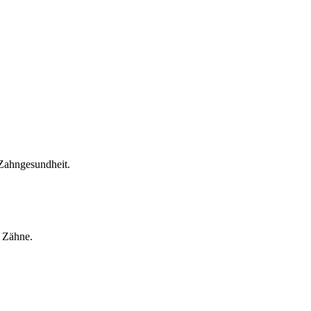
 Zahngesundheit.
e Zähne.