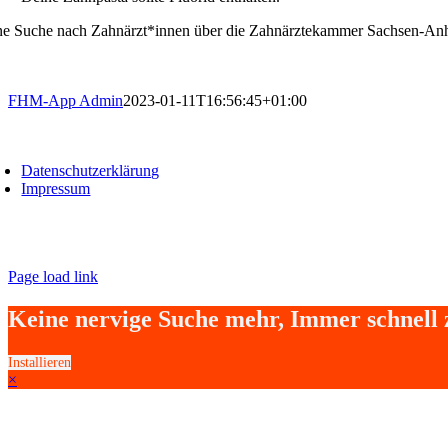
ne Suche nach Zahnärzt*innen über die Zahnärztekammer Sachsen-Anhal
FHM-App Admin
2023-01-11T16:56:45+01:00
Datenschutzerklärung
Impressum
Page load link
Keine nervige Suche mehr, Immer schnell
Installieren
×
Nach
oben