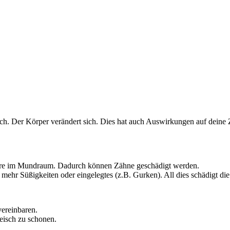
ich. Der Körper verändert sich. Dies hat auch Auswirkungen auf deine
äure im Mundraum. Dadurch können Zähne geschädigt werden.
 mehr Süßigkeiten oder eingelegtes (z.B. Gurken). All dies schädigt di
vereinbaren.
eisch zu schonen.