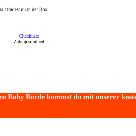
t findest du in der Box.
Checkliste
Zahngesundheit
 zu Baby Börde kommst du mit unserer kos