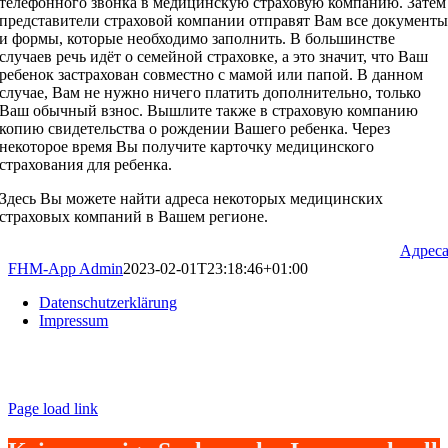
телефонного звонка в медицинскую страховую компанию. Затем
представители страховой компании отправят Вам все документ
и формы, которые необходимо заполнить. В большинстве
случаев речь идёт о семейной страховке, а это значит, что Ваш
ребенок застрахован совместно с мамой или папой. В данном
случае, Вам не нужно ничего платить дополнительно, только
Ваш обычный взнос. Вышлите также в страховую компанию
копию свидетельства о рождении Вашего ребенка. Через
некоторое время Вы получите карточку медицинского
страхования для ребенка.
Здесь Вы можете найти адреса некоторых медицинских
страховых компаний в Вашем регионе.
Адрес
FHM-App Admin
2023-02-01T23:18:46+01:00
Datenschutzerklärung
Impressum
Page load link